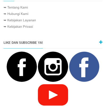
➥ Tentang Kami
➥ Hubungi Kami
➥ Kebijakan Layanan
➥ Kebijakan Privasi
LIKE DAN SUBSCRIBE YA!