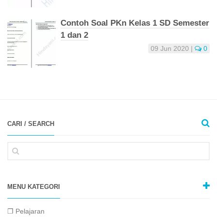
Contoh Soal PKn Kelas 1 SD Semester
1 dan 2
09 Jun 2020
|
0
CARI / SEARCH
MENU KATEGORI
❐ Pelajaran