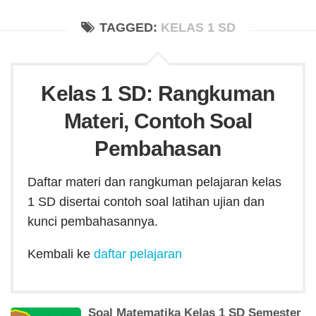
Karir
TAGGED:
KELAS 1 SD
Keuangan
Kecantikan
Info Menarik
Kelas 1 SD: Rangkuman
Materi, Contoh Soal
Pembahasan
Daftar materi dan rangkuman pelajaran kelas
1 SD disertai contoh soal latihan ujian dan
kunci pembahasannya.
Kembali ke
daftar pelajaran
Soal Matematika Kelas 1 SD Semester