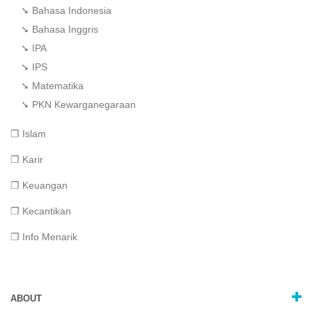
➘ Bahasa Indonesia
➘ Bahasa Inggris
➘ IPA
➘ IPS
➘ Matematika
➘ PKN Kewarganegaraan
❐ Islam
❐ Karir
❐ Keuangan
❐ Kecantikan
❐ Info Menarik
ABOUT