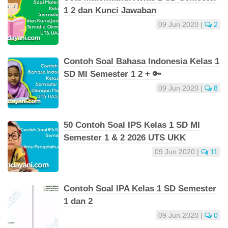
1 2 dan Kunci Jawaban
09 Jun 2020
|
2
Contoh Soal Bahasa Indonesia Kelas 1
SD MI Semester 1 2 + 🔑
09 Jun 2020
|
8
50 Contoh Soal IPS Kelas 1 SD MI
Semester 1 & 2 2026 UTS UKK
09 Jun 2020
|
11
Contoh Soal IPA Kelas 1 SD Semester
1 dan 2
09 Jun 2020
|
0